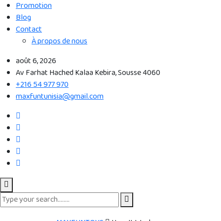
Promotion
Blog
Contact
À propos de nous
août 6, 2026
Av Farhat Hached Kalaa Kebira, Sousse 4060
+216 54 977 970
maxfuntunisia@gmail.com