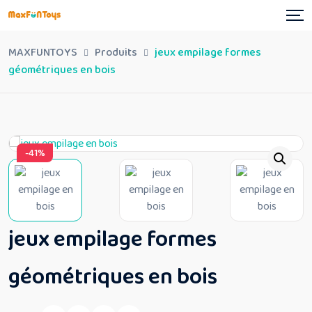
Skip
to
content
MAXFUNTOYS
Produits
jeux empilage formes
géométriques en bois
-41%
jeux empilage formes
géométriques en bois