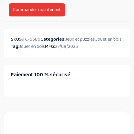
Commander maintenant
SKU:
ATC-5580
Categories:
Jeux et puzzles
,
Jouet en bois
Tag:
Jouet en bois
MFG:
27/09/2025
Paiement 100 % sécurisé