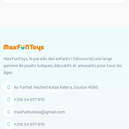
MaxFunToys, le paradis des enfants ! Découvrez une large
gamme de jouets ludiques, éducatifs et amusants pour tous les
âges.
Av Farhat Hached Kalaa Kebira, Sousse 4060
+216 54 977 970
maxfuntunisia@gmail.com
+216 54 977 970