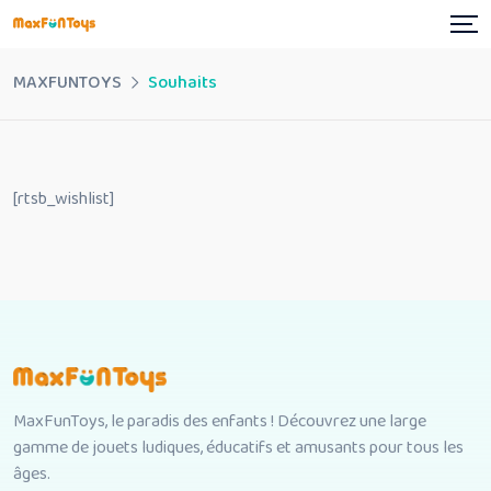
Skip
to
content
MAXFUNTOYS
Souhaits
[rtsb_wishlist]
MaxFunToys, le paradis des enfants ! Découvrez une large
gamme de jouets ludiques, éducatifs et amusants pour tous les
âges.