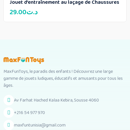
Jouet d’entraînement au laçage de Chaussures
29.00
د.ت
MaxFunToys, le paradis des enfants ! Découvrez une large
gamme de jouets ludiques, éducatifs et amusants pour tous les
âges.
Av Farhat Hached Kalaa Kebira, Sousse 4060
+216 54 977 970
maxfuntunisia@gmail.com