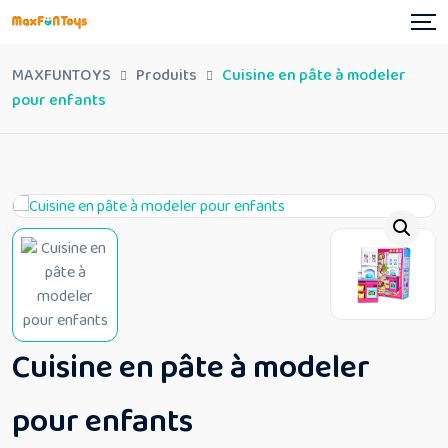
Skip
to
content
MAXFUNTOYS
Produits
Cuisine en pâte à modeler
pour enfants
Cuisine en pâte à modeler
pour enfants