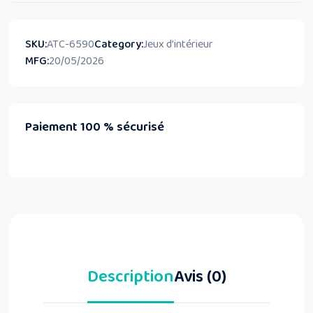
SKU:
ATC-6590
Category:
Jeux d’intérieur
MFG:
20/05/2026
Paiement 100 % sécurisé
Description
Avis (0)