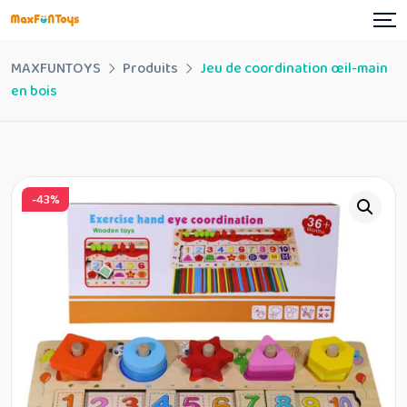
Skip
to
content
MAXFUNTOYS
Produits
Jeu de coordination œil-main
en bois
-43%