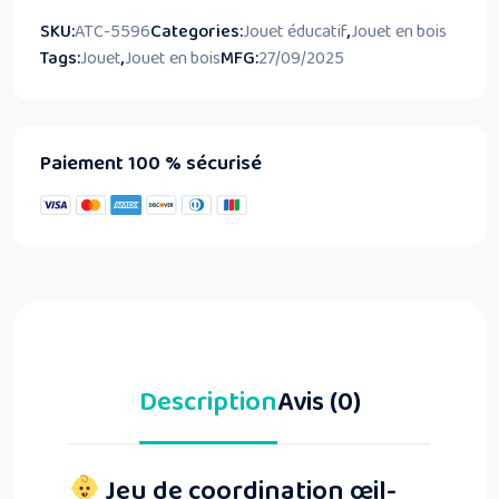
SKU:
ATC-5596
Categories:
Jouet éducatif
,
Jouet en bois
Tags:
Jouet
,
Jouet en bois
MFG:
27/09/2025
Paiement 100 % sécurisé
Description
Avis (0)
Jeu de coordination œil-