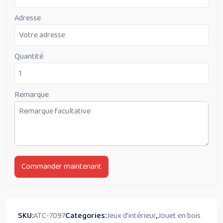
Adresse
Quantité
Remarque
Commander maintenant
SKU:
ATC-7097
Categories:
Jeux d’intérieur
,
Jouet en bois