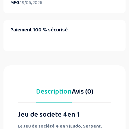
MFG:
19/06/2026
Paiement 100 % sécurisé
Description
Avis (0)
Jeu de societe 4en 1
Le
Jeu de société 4 en 1 (Ludo, Serpent,