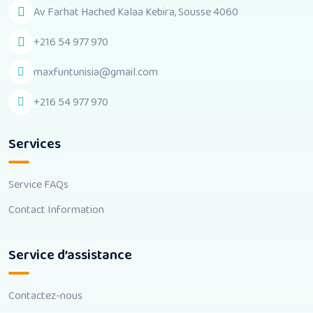
Av Farhat Hached Kalaa Kebira, Sousse 4060
+216 54 977 970
maxfuntunisia@gmail.com
+216 54 977 970
Services
Service FAQs
Contact Information
Service d’assistance
Contactez-nous