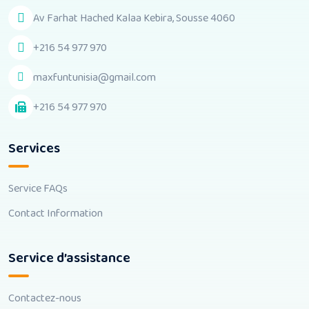
Av Farhat Hached Kalaa Kebira, Sousse 4060
+216 54 977 970
maxfuntunisia@gmail.com
+216 54 977 970
Services
Service FAQs
Contact Information
Service d’assistance
Contactez-nous