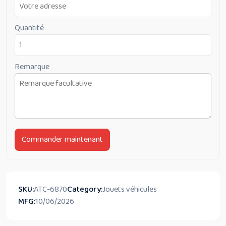
Quantité
Remarque
Commander maintenant
SKU:
ATC-6870
Category:
Jouets véhicules
MFG:
10/06/2026