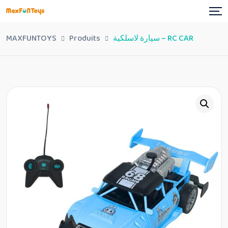
Skip
to
content
MAXFUNTOYS
Produits
سيارة لاسلكية – RC CAR